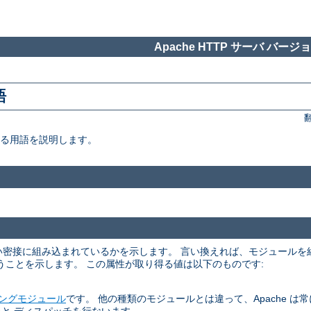
Apache HTTP サーバ バージョン
語
いる用語を説明します。
くらい密接に組み込まれているかを示します。 言い換えれば、モジュール
うことを示します。 この属性が取り得る値は以下のものです:
ングモジュール
です。 他の種類のモジュールとは違って、Apache は常