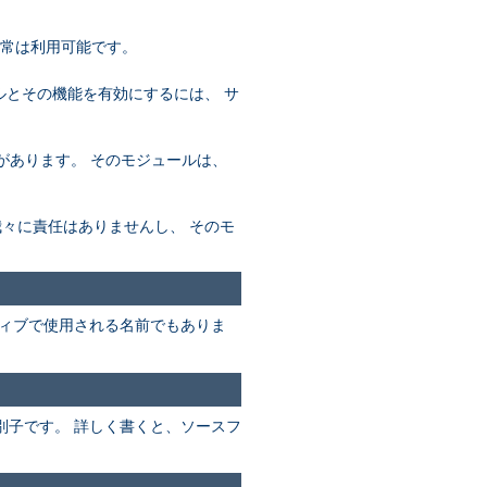
通常は利用可能です。
ールとその機能を有効にするには、 サ
必要があります。 そのモジュールは、
め、我々に責任はありませんし、 そのモ
ィブで使用される名前でもありま
別子です。 詳しく書くと、ソースフ