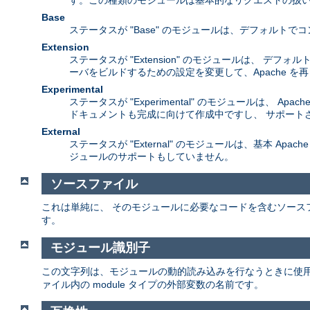
す。この種類のモジュールは基本的なリクエストの扱い
Base
ステータスが "Base" のモジュールは、デフォル
Extension
ステータスが "Extension" のモジュールは、 
ーバをビルドするための設定を変更して、Apache 
Experimental
ステータスが "Experimental" のモジュールは
ドキュメントも完成に向けて作成中ですし、 サポート
External
ステータスが "External" のモジュールは、基本 A
ジュールのサポートもしていません。
ソースファイル
これは単純に、 そのモジュールに必要なコードを含むソース
す。
モジュール識別子
この文字列は、モジュールの動的読み込みを行なうときに使
ァイル内の module タイプの外部変数の名前です。