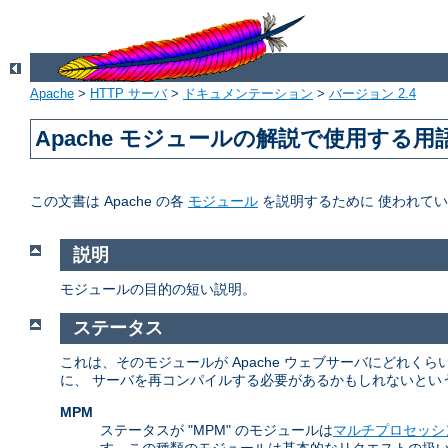
Apache
>
HTTP サーバ
>
ドキュメンテーション
>
バージョン 2.4
Apache モジュールの解説で使用する用
この文書は Apache の各
モジュール
を説明するために 使われて
説明
モジュールの目的の短い説明。
ステータス
これは、そのモジュールが Apache ウェブサーバにどれ
に、 サーバを再コンパイルする必要があるかもしれないとい
MPM
ステータスが "MPM" のモジュールは
マルチプロセッシ