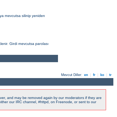
ya mevcutsa silinip yeniden
lenir. Girdi mevcutsa parolası
Mevcut Diller:
en
|
fr
|
ko
|
tr
ver, and may be removed again by our moderators if they are
ither our IRC channel, #httpd, on Freenode, or sent to our